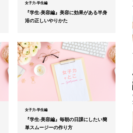
女子力-学生編
。
『学生-美容編』美容に効果がある半身
浴の正しいやりかた
女子力-学生編
て
『学生-美容編』毎朝の日課にしたい簡
単スムージーの作り方