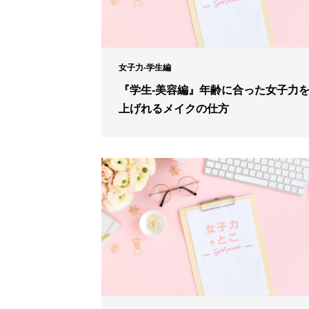
女子力-学生編
『学生-美容編』年齢に合った女子力
上げれるメイクの仕方