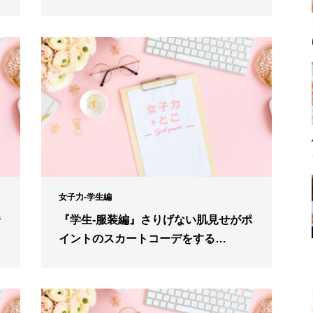
女子力-学生編
綺
『学生-服装編』さりげない肌見せがポ
イントのスカートコーデをする…