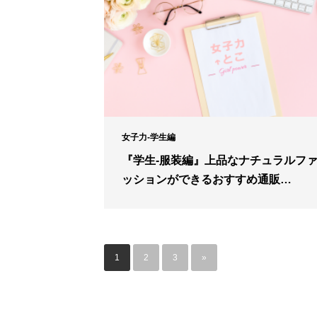
女子力-学生編
『学生-服装編』上品なナチュラルフ
ッションができるおすすめ通販…
1
2
3
»