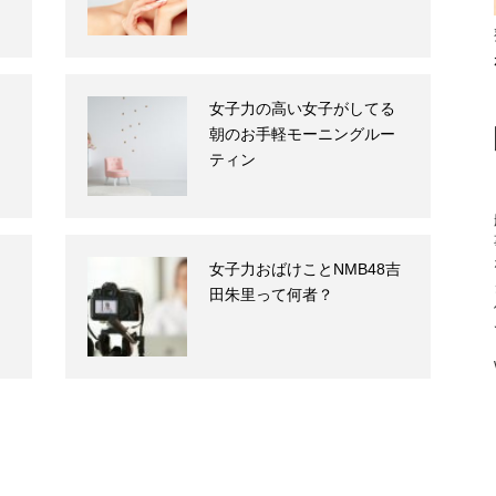
女子力の高い女子がしてる
朝のお手軽モーニングルー
ティン
女子力おばけことNMB48吉
田朱里って何者？