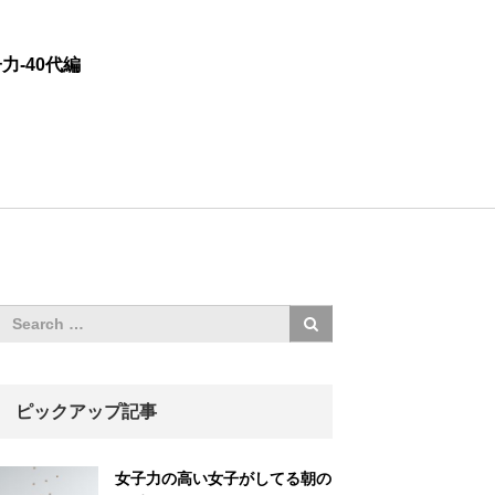
力-40代編
ピックアップ記事
女子力の高い女子がしてる朝の