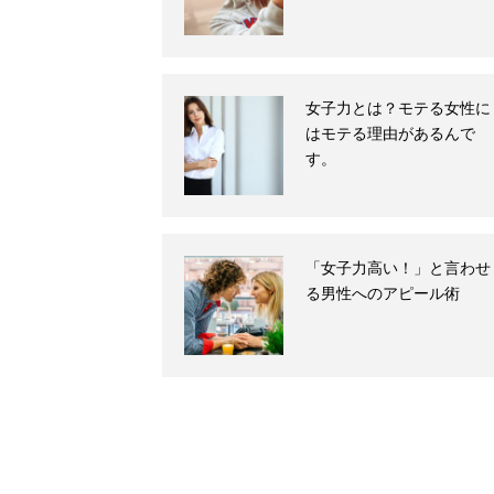
女子力とは？モテる女性に
はモテる理由があるんで
す。
「女子力高い！」と言わせ
る男性へのアピール術