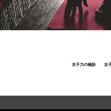
女子力の秘訣
女