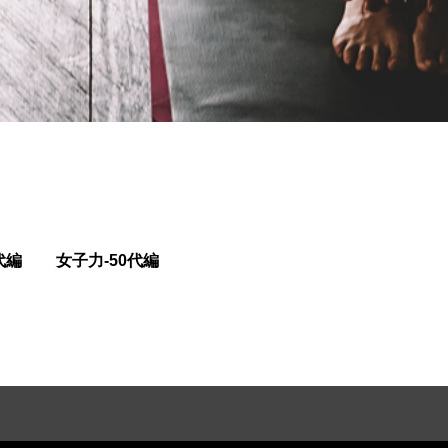
代編
女子力-50代編