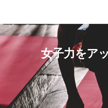
女子力をア