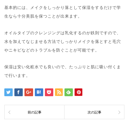
基本的には、メイクをしっかり落として保湿をするだけで学
生なら十分美肌を保つことが出来ます。
オイルタイプのクレンジングは乳化するのが鉄則ですので、
水を加えてなじませる方法でしっかりメイクを落とすと毛穴
やニキビなどのトラブルを防ぐことが可能です。
保湿は安い化粧水でも良いので、たっぷりと肌に吸い付くま
で行います。
前の記事
次の記事