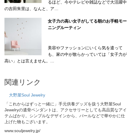
るほど、今やテレビや雑誌などで大活躍中
の吉田朱里は、なんと、ア…
女子力の高い女子がしてる朝のお手軽モー
ニングルーティン
美容やファッションにいくら気を遣って
も、家の中が散らかっていては「女子力が
高い」とは言えません。…
関連リンク
大野屋Soul Jewelry
「これからはずっと一緒に」手元供養グッズを扱う大野屋Soul
Jewelryの遺骨ペンダントは、アクセサリーとしても高品質なアイ
テムばかり。シンプルなデザインから、パールなどで華やかに仕
上げた物もございます。
www.souljewelry.jp/