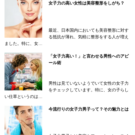
女子力の高い女性は美容整形をしがち？
最近、日本国内においても美容整形に対す
る抵抗が薄れ、気軽に整形をする人が増え
ました。特に、女…
「女子力高い！」と言わせる男性へのアピ
ール術
男性は見ていないようでいて女性の女子力
をチェックしています。特に、女の子らし
い仕草というのは…
今流行りの女子力男子って？その魅力とは