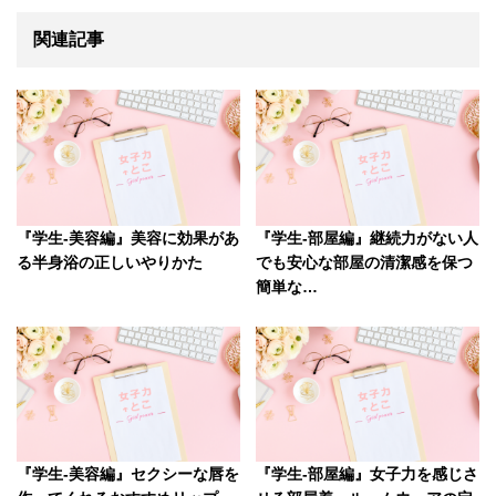
関連記事
『学生-美容編』美容に効果があ
『学生-部屋編』継続力がない人
る半身浴の正しいやりかた
でも安心な部屋の清潔感を保つ
簡単な…
『学生-美容編』セクシーな唇を
『学生-部屋編』女子力を感じさ