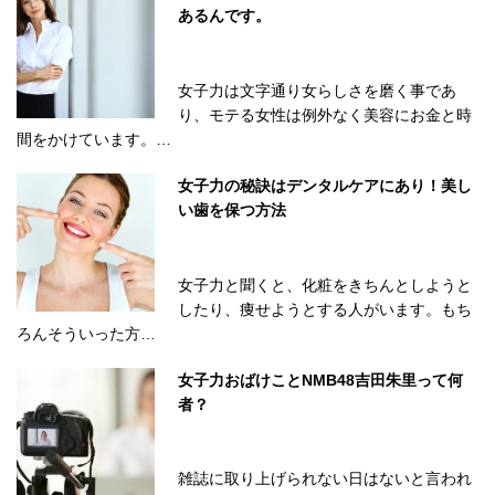
あるんです。
女子力は文字通り女らしさを磨く事であ
り、モテる女性は例外なく美容にお金と時
間をかけています。…
女子力の秘訣はデンタルケアにあり！美し
い歯を保つ方法
女子力と聞くと、化粧をきちんとしようと
したり、痩せようとする人がいます。もち
ろんそういった方…
女子力おばけことNMB48吉田朱里って何
者？
雑誌に取り上げられない日はないと言われ