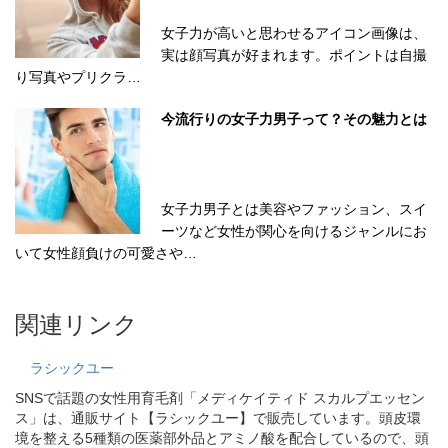
女子力が高いと思わせるアイコン画像は、
実は顔写真が好まれます。ポイントは自撮
り写真やプリクラ…
今流行りの女子力男子って？その魅力とは
女子力男子とは美容やファッション、スイ
ーツなど女性が関心を向けるジャンルにお
いて女性顔負けの可愛さや…
関連リンク
ラシックユー
SNSで話題の女性用育毛剤「メディケイティド スカルプエッセン
ス」は、通販サイト【ラシックユー】で販売しています。頭皮環
境を整える5種類の医薬部外品とアミノ酸を配合しているので、頭