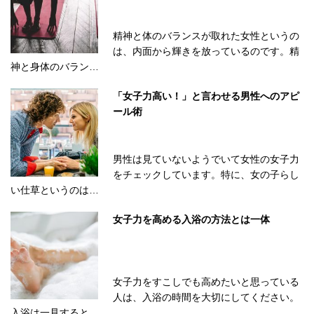
精神と体のバランスが取れた女性というの
は、内面から輝きを放っているのです。精
神と身体のバラン…
「女子力高い！」と言わせる男性へのアピ
ール術
男性は見ていないようでいて女性の女子力
をチェックしています。特に、女の子らし
い仕草というのは…
女子力を高める入浴の方法とは一体
女子力をすこしでも高めたいと思っている
人は、入浴の時間を大切にしてください。
入浴は一見すると…