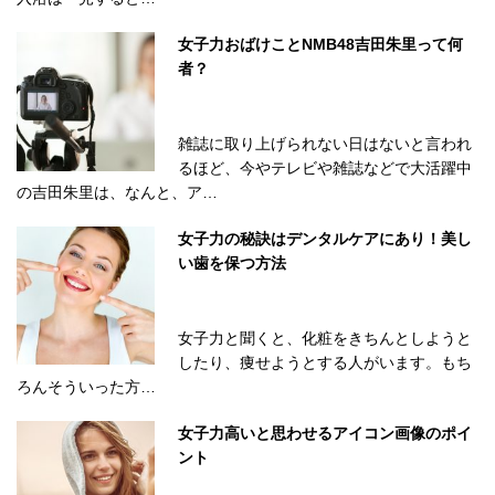
女子力おばけことNMB48吉田朱里って何
者？
雑誌に取り上げられない日はないと言われ
るほど、今やテレビや雑誌などで大活躍中
の吉田朱里は、なんと、ア…
女子力の秘訣はデンタルケアにあり！美し
い歯を保つ方法
女子力と聞くと、化粧をきちんとしようと
したり、痩せようとする人がいます。もち
ろんそういった方…
女子力高いと思わせるアイコン画像のポイ
ント