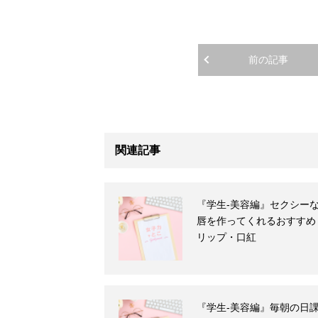
前の記事
関連記事
『学生-美容編』セクシー
唇を作ってくれるおすすめ
リップ・口紅
『学生-美容編』毎朝の日