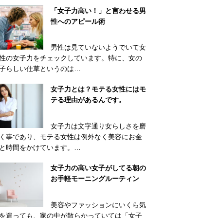
「女子力高い！」と言わせる男
性へのアピール術
男性は見ていないようでいて女
性の女子力をチェックしています。特に、女の
子らしい仕草というのは…
女子力とは？モテる女性にはモ
テる理由があるんです。
女子力は文字通り女らしさを磨
く事であり、モテる女性は例外なく美容にお金
と時間をかけています。…
女子力の高い女子がしてる朝の
お手軽モーニングルーティン
美容やファッションにいくら気
を遣っても、家の中が散らかっていては「女子