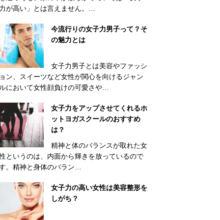
力が高い」とは言えません。…
今流行りの女子力男子って？そ
の魅力とは
女子力男子とは美容やファッシ
ョン、スイーツなど女性が関心を向けるジャン
ルにおいて女性顔負けの可愛さや…
女子力をアップさせてくれるホ
ットヨガスクールのおすすめ
は？
精神と体のバランスが取れた女
性というのは、内面から輝きを放っているので
す。精神と身体のバラン…
女子力の高い女性は美容整形を
しがち？