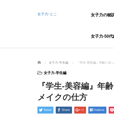
女子力↑とこ
女子力の秘
女子力-50代
ホーム
女子力-学生編
『学生-美容編』年齢に合
女子力-学生編
『学生-美容編』年
メイクの仕方
Tweet
Share
+1
Hatena