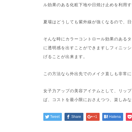
ル効果のある化粧下地や日焼け止めを利用す
夏場はどうしても紫外線が強くなるので、日
そんな時にカラーコントロール効果のあるタ
に透明感を出すことができますしフィニッシ
げることが出来ます。
この方法なら外出先でのメイク直しも非常に
女子力アップの美容アイテムとして、リップ
ば、コストを最小限におさえつつ、楽しみな
Tweet
Share
+1
Hatena