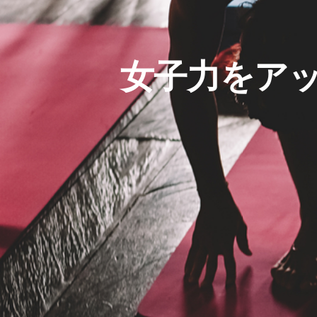
女子力をア