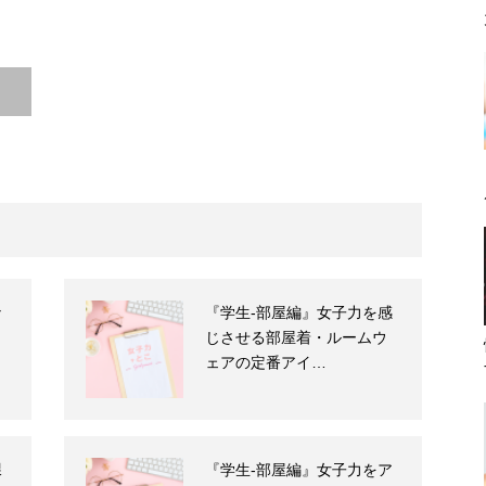
な
『学生-部屋編』女子力を感
じさせる部屋着・ルームウ
ェアの定番アイ…
課
『学生-部屋編』女子力をア