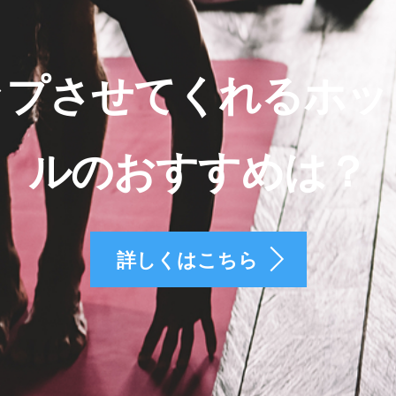
ップさせてくれるホッ
ルのおすすめは？
詳しくはこちら