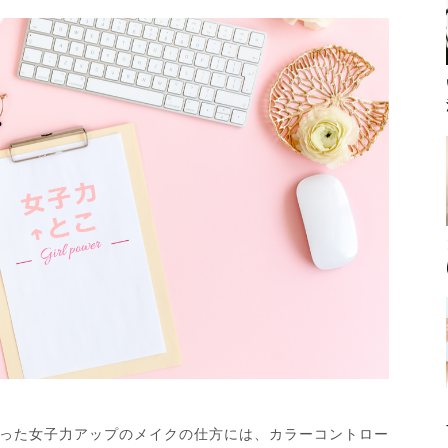
った女子力アップのメイクの仕方には、カラーコントロー