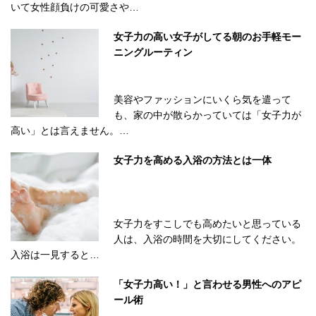
いて女性顔負けの可愛さや…
女子力の高い女子がしてる朝のお手軽モー
ニングルーティン
美容やファッションにいくら気を遣って
も、家の中が散らかっていては「女子力が
高い」とは言えません。…
女子力を高める入浴の方法とは一体
女子力をすこしでも高めたいと思っている
人は、入浴の時間を大切にしてください。
入浴は一見すると…
「女子力高い！」と言わせる男性へのアピ
ール術