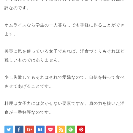
評なのです。
オムライスなら学生の一人暮らしでも手軽に作ることができ
ます。
美容に気を使っている女子であれば、洋食づくりもそれほど
難しいものではありません。
少し失敗してもそれはそれで愛嬌なので、自信を持って食べ
させてあげることです。
料理は女子力には欠かせない要素ですが、肩の力を抜いた洋
食が一番好評なのです。