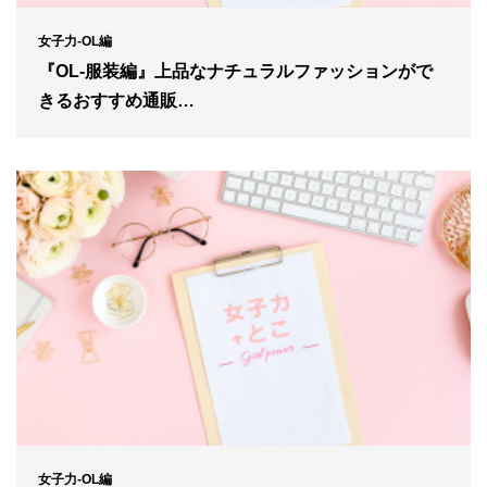
女子力-OL編
『OL-服装編』上品なナチュラルファッションがで
きるおすすめ通販…
女子力-OL編