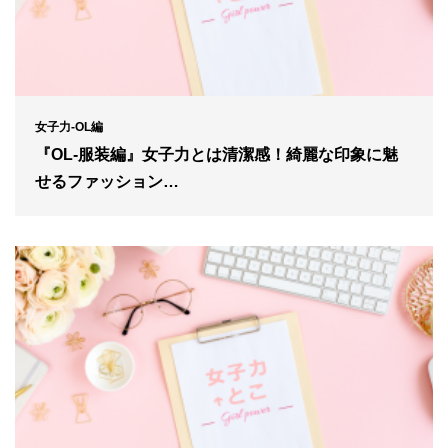
女子力-OL編
『OL-服装編』女子力とは清潔感！綺麗な印象に魅
せるファッション…