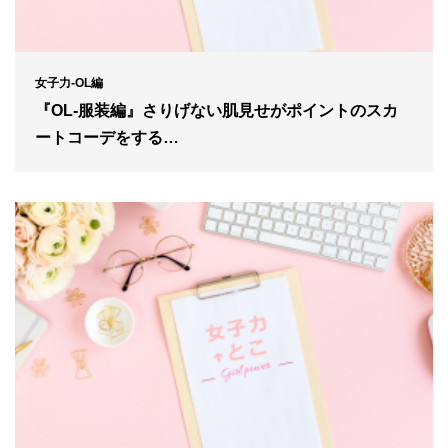
女子力-OL編
『OL-服装編』さりげない肌見せがポイントのスカ
ートコーデをする…