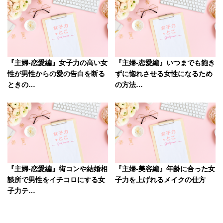
『主婦-恋愛編』女子力の高い女
『主婦-恋愛編』いつまでも飽き
性が男性からの愛の告白を断る
ずに惚れさせる女性になるため
ときの…
の方法…
『主婦-恋愛編』街コンや結婚相
『主婦-美容編』年齢に合った女
談所で男性をイチコロにする女
子力を上げれるメイクの仕方
子力テ…