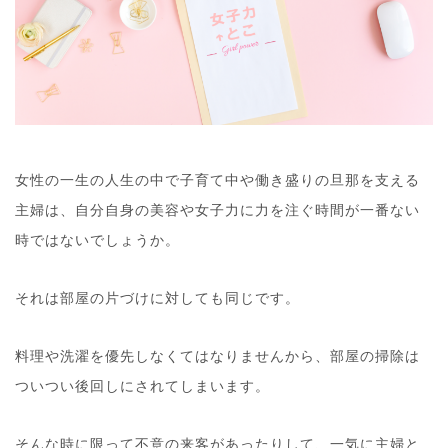
女性の一生の人生の中で子育て中や働き盛りの旦那を支える
主婦は、自分自身の美容や女子力に力を注ぐ時間が一番ない
時ではないでしょうか。
それは部屋の片づけに対しても同じです。
料理や洗濯を優先しなくてはなりませんから、部屋の掃除は
ついつい後回しにされてしまいます。
そんな時に限って不意の来客があったりして、一気に主婦と