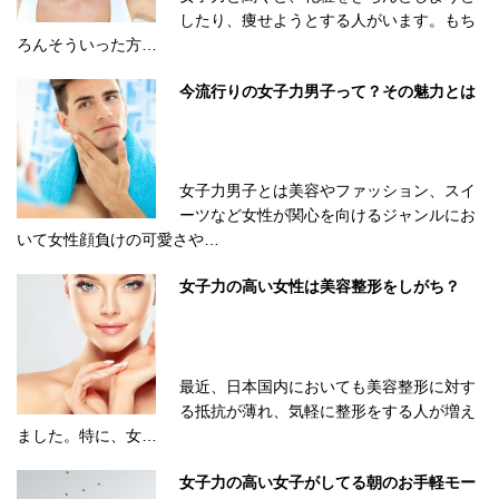
したり、痩せようとする人がいます。もち
ろんそういった方…
今流行りの女子力男子って？その魅力とは
女子力男子とは美容やファッション、スイ
ーツなど女性が関心を向けるジャンルにお
いて女性顔負けの可愛さや…
女子力の高い女性は美容整形をしがち？
最近、日本国内においても美容整形に対す
る抵抗が薄れ、気軽に整形をする人が増え
ました。特に、女…
女子力の高い女子がしてる朝のお手軽モー