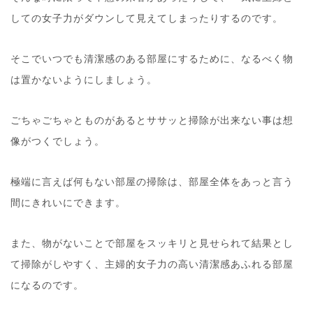
しての女子力がダウンして見えてしまったりするのです。
そこでいつでも清潔感のある部屋にするために、なるべく物
は置かないようにしましょう。
ごちゃごちゃとものがあるとササッと掃除が出来ない事は想
像がつくでしょう。
極端に言えば何もない部屋の掃除は、部屋全体をあっと言う
間にきれいにできます。
また、物がないことで部屋をスッキリと見せられて結果とし
て掃除がしやすく、主婦的女子力の高い清潔感あふれる部屋
になるのです。