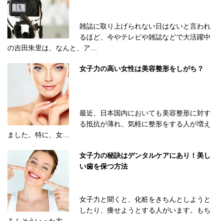
雑誌に取り上げられない日はないと言われ
るほど、今やテレビや雑誌などで大活躍中
の吉田朱里は、なんと、ア…
女子力の高い女性は美容整形をしがち？
最近、日本国内においても美容整形に対す
る抵抗が薄れ、気軽に整形をする人が増え
ました。特に、女…
女子力の秘訣はデンタルケアにあり！美し
い歯を保つ方法
女子力と聞くと、化粧をきちんとしようと
したり、痩せようとする人がいます。もち