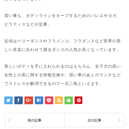
習い事も、ボディラインをキープするためのバレエやヨガ、
ピラティスなどが定番。
近頃はベリーダンスやフラメンコ、フラダンスなど世界の美
しい音楽に合わせて踊るダンスの人気が高くなっています。
美しいボディを手に入れられるのはもちろん、女子力の高い
女性との美に関する情報交換や、習い事のあとのランチなど
でストレスが解消できるので一石二鳥といえます。
前の記事
次の記事