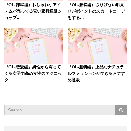
『OL-部屋編』おしゃれなアイ
『OL-服装編』さりげない肌見
テムが売ってる安い家具通販シ
せがポイントのスカートコーデ
ョップ…
をする…
『OL-恋愛編』男性から寄って
『OL-服装編』上品なナチュラ
くる女子力高め女性のテクニッ
ルファッションができるおすす
ク
め通販…