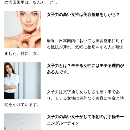
の吉田朱里は、なんと、ア…
女子力の高い女性は美容整形をしがち？
最近、日本国内においても美容整形に対す
る抵抗が薄れ、気軽に整形をする人が増え
ました。特に、女…
女子力とは？モテる女性にはモテる理由が
あるんです。
女子力は文字通り女らしさを磨く事であ
り、モテる女性は例外なく美容にお金と時
間をかけています。…
女子力の高い女子がしてる朝のお手軽モー
ニングルーティン