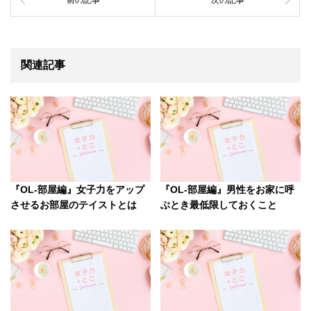
前の記事
次の記事
関連記事
『OL-部屋編』女子力をアップ
『OL-部屋編』男性をお家に呼
させるお部屋のテイストとは
ぶとき最低限しておくこと