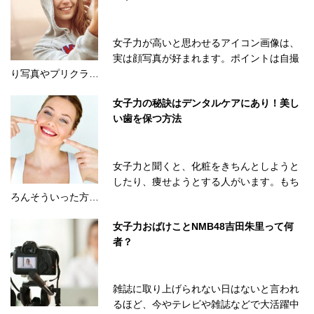
女子力が高いと思わせるアイコン画像は、
実は顔写真が好まれます。ポイントは自撮
り写真やプリクラ…
女子力の秘訣はデンタルケアにあり！美し
い歯を保つ方法
女子力と聞くと、化粧をきちんとしようと
したり、痩せようとする人がいます。もち
ろんそういった方…
女子力おばけことNMB48吉田朱里って何
者？
雑誌に取り上げられない日はないと言われ
るほど、今やテレビや雑誌などで大活躍中