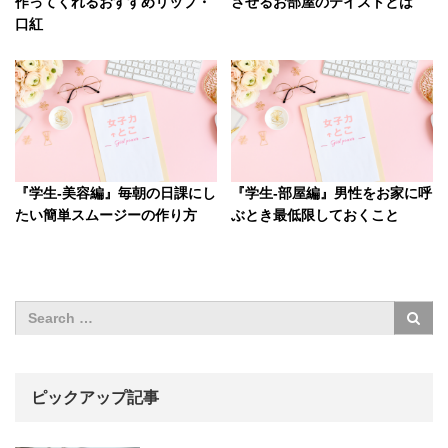
作ってくれるおすすめリップ・
させるお部屋のテイストとは
口紅
『学生-美容編』毎朝の日課にし
『学生-部屋編』男性をお家に呼
たい簡単スムージーの作り方
ぶとき最低限しておくこと
ピックアップ記事