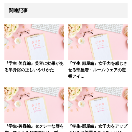
関連記事
『学生-美容編』美容に効果があ
『学生-部屋編』女子力を感じさ
る半身浴の正しいやりかた
せる部屋着・ルームウェアの定
番アイ…
『学生-美容編』セクシーな唇を
『学生-部屋編』女子力をアップ