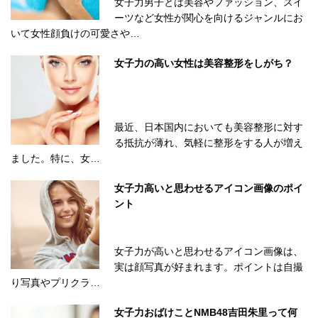
女子力男子とは美容やファッション、スイ
ーツなど女性が関心を向けるジャンルにお
いて女性顔負けの可愛さや…
女子力の高い女性は美容整形をしがち？
最近、日本国内においても美容整形に対す
る抵抗が薄れ、気軽に整形をする人が増え
ました。特に、女…
女子力高いと思わせるアイコン画像のポイ
ント
女子力が高いと思わせるアイコン画像は、
実は顔写真が好まれます。ポイントは自撮
り写真やプリクラ…
女子力おばけことNMB48吉田朱里って何