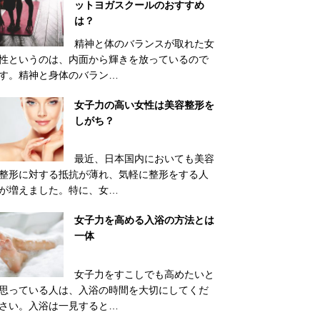
ットヨガスクールのおすすめ
は？
精神と体のバランスが取れた女
性というのは、内面から輝きを放っているので
す。精神と身体のバラン…
女子力の高い女性は美容整形を
しがち？
最近、日本国内においても美容
整形に対する抵抗が薄れ、気軽に整形をする人
が増えました。特に、女…
女子力を高める入浴の方法とは
一体
女子力をすこしでも高めたいと
思っている人は、入浴の時間を大切にしてくだ
さい。入浴は一見すると…