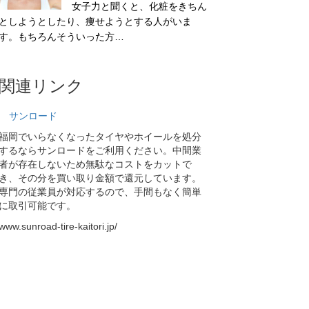
女子力と聞くと、化粧をきちん
としようとしたり、痩せようとする人がいま
す。もちろんそういった方…
関連リンク
サンロード
福岡でいらなくなったタイヤやホイールを処分
するならサンロードをご利用ください。中間業
者が存在しないため無駄なコストをカットで
き、その分を買い取り金額で還元しています。
専門の従業員が対応するので、手間もなく簡単
に取引可能です。
www.sunroad-tire-kaitori.jp/