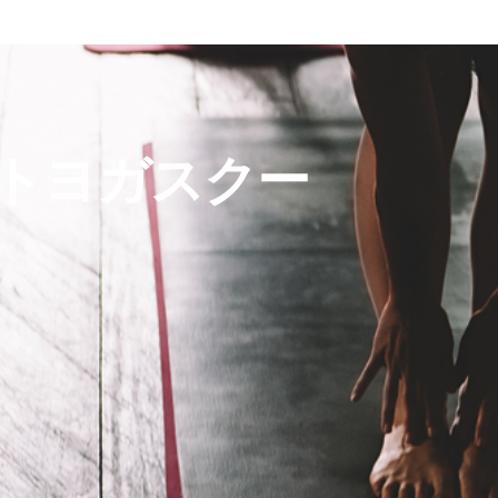
トヨガスクー