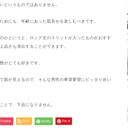
いというものではありません。
ためにも、年齢にあった肌見せを楽しむべきです。
のかというと、ロング丈のスリットが入ったものがおすす
上品さも演出することができます。
態がとても好きです。
て肌が見えるので、そんな男性の希望要望にピッタリ合い
ことで、下品になりません。
Pocket
RSS
feedly
Pin it