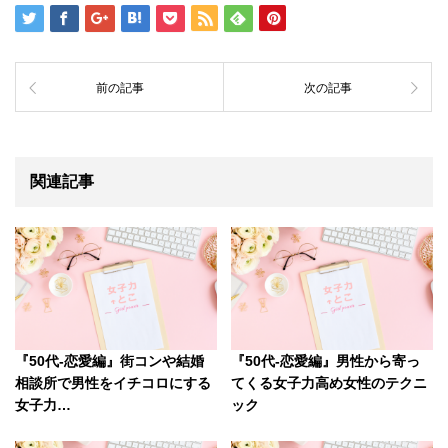
前の記事
次の記事
関連記事
『50代-恋愛編』街コンや結婚
『50代-恋愛編』男性から寄っ
相談所で男性をイチコロにする
てくる女子力高め女性のテクニ
女子力…
ック