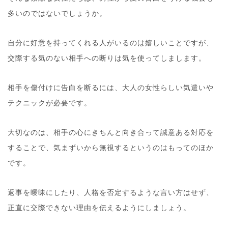
多いのではないでしょうか。
自分に好意を持ってくれる人がいるのは嬉しいことですが、
交際する気のない相手への断りは気を使ってしまします。
相手を傷付けに告白を断るには、大人の女性らしい気遣いや
テクニックが必要です。
大切なのは、相手の心にきちんと向き合って誠意ある対応を
することで、気まずいから無視するというのはもってのほか
です。
返事を曖昧にしたり、人格を否定するような言い方はせず、
正直に交際できない理由を伝えるようにしましょう。