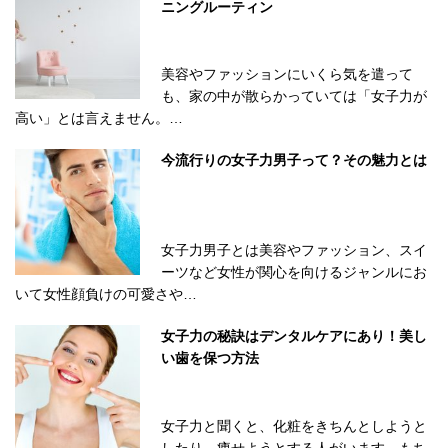
ニングルーティン
美容やファッションにいくら気を遣って
も、家の中が散らかっていては「女子力が
高い」とは言えません。…
今流行りの女子力男子って？その魅力とは
女子力男子とは美容やファッション、スイ
ーツなど女性が関心を向けるジャンルにお
いて女性顔負けの可愛さや…
女子力の秘訣はデンタルケアにあり！美し
い歯を保つ方法
女子力と聞くと、化粧をきちんとしようと
したり、痩せようとする人がいます。もち