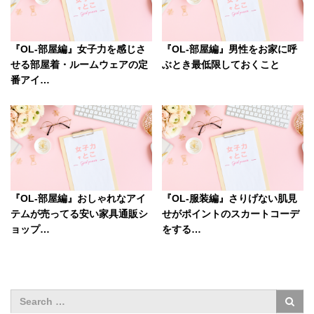
『OL-部屋編』女子力を感じさ
『OL-部屋編』男性をお家に呼
せる部屋着・ルームウェアの定
ぶとき最低限しておくこと
番アイ…
『OL-部屋編』おしゃれなアイ
『OL-服装編』さりげない肌見
テムが売ってる安い家具通販シ
せがポイントのスカートコーデ
ョップ…
をする…