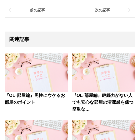
前の記事
次の記事
関連記事
『OL-部屋編』男性にウケるお
『OL-部屋編』継続力がない人
部屋のポイント
でも安心な部屋の清潔感を保つ
簡単な…