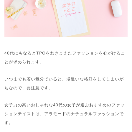
40代にもなるとTPOをわきまえたファッションを心がけるこ
とが求められます。
いつまでも若い気分でいると、場違いな格好をしてしまいが
ちなので、要注意です。
女子力の高いおしゃれな40代の女子が選ぶおすすめのファッ
ションテイストは、アラモードのナチュラルファッションで
す。